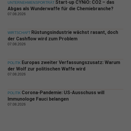
Start-up CYNiO: CO2 – das
UNTERNEHMENSPORTRÄT
Abgas als Wunderwaffe für die Chemiebranche?
07.08.2026
Rüstungsindustrie wächst rasant, doch
WIRTSCHAFT
der Cashflow wird zum Problem
07.08.2026
Europas zweiter Verfassungszusatz: Warum
POLITIK
der Wolf zur politischen Waffe wird
07.08.2026
Corona-Pandemie: US-Ausschuss will
POLITIK
Immunologe Fauci belangen
07.08.2026