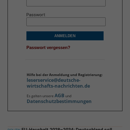
Passwort
ANMELDEN
Passwort vergessen?
Hilfe bei der Anmeldung und Registrierung:
leserservice@deutsche-
wirtschafts-nachrichten.de
AGB
Es gelten unsere
und
Datenschutzbestimmungen
EU-Haushalt 2028–2034: Deutschland soll