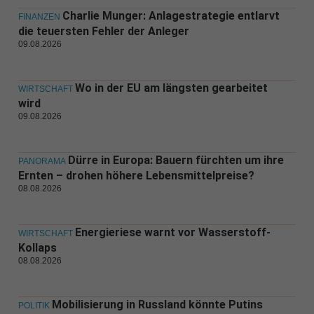
Charlie Munger: Anlagestrategie entlarvt
FINANZEN
die teuersten Fehler der Anleger
09.08.2026
Wo in der EU am längsten gearbeitet
WIRTSCHAFT
wird
09.08.2026
Dürre in Europa: Bauern fürchten um ihre
PANORAMA
Ernten – drohen höhere Lebensmittelpreise?
08.08.2026
Energieriese warnt vor Wasserstoff-
WIRTSCHAFT
Kollaps
08.08.2026
Mobilisierung in Russland könnte Putins
POLITIK