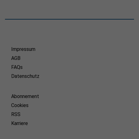
Impressum
AGB
FAQs
Datenschutz
Abonnement
Cookies
RSS
Karriere