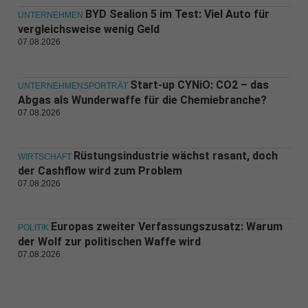
BYD Sealion 5 im Test: Viel Auto für
UNTERNEHMEN
vergleichsweise wenig Geld
07.08.2026
Start-up CYNiO: CO2 – das
UNTERNEHMENSPORTRÄT
Abgas als Wunderwaffe für die Chemiebranche?
07.08.2026
Rüstungsindustrie wächst rasant, doch
WIRTSCHAFT
der Cashflow wird zum Problem
07.08.2026
Europas zweiter Verfassungszusatz: Warum
POLITIK
der Wolf zur politischen Waffe wird
07.08.2026