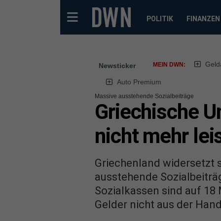
POLITIK
FINANZEN
Geld
MEIN DWN:
Newsticker
Auto Premium
Massive ausstehende Sozialbeiträge
Griechische U
nicht mehr lei
Griechenland widersetzt s
ausstehende Sozialbeiträg
Sozialkassen sind auf 18 
Gelder nicht aus der Han