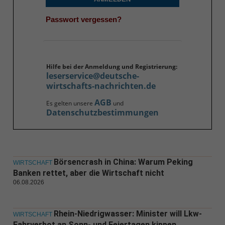
Passwort vergessen?
Hilfe bei der Anmeldung und Registrierung:
leserservice@deutsche-
wirtschafts-nachrichten.de
AGB
Es gelten unsere
und
Datenschutzbestimmungen
Börsencrash in China: Warum Peking
WIRTSCHAFT
Banken rettet, aber die Wirtschaft nicht
06.08.2026
Rhein-Niedrigwasser: Minister will Lkw-
WIRTSCHAFT
Fahrverbot an Sonn- und Feiertagen kippen