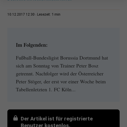
1 min
10.12.2017 12:30
Lesezeit:
Im Folgenden:
Fußball-Bundesligist Borussia Dortmund hat
sich am Sonntag von Trainer Peter Bosz
getrennt. Nachfolger wird der Österreicher
Peter Stöger, der erst vor einer Woche beim
Tabellenletzten 1. FC Köln...
Der Artikel ist für registrierte
Benutzer kostenlos.