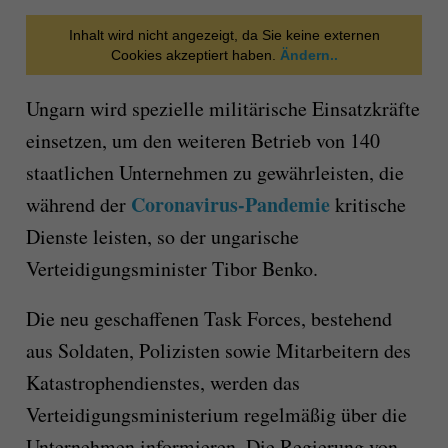
Inhalt wird nicht angezeigt, da Sie keine externen
Cookies akzeptiert haben.
Ändern..
Ungarn wird spezielle militärische Einsatzkräfte
einsetzen, um den weiteren Betrieb von 140
staatlichen Unternehmen zu gewährleisten, die
Coronavirus-Pandemie
während der
kritische
Dienste leisten, so der ungarische
Verteidigungsminister Tibor Benko.
Die neu geschaffenen Task Forces, bestehend
aus Soldaten, Polizisten sowie Mitarbeitern des
Katastrophendienstes, werden das
Verteidigungsministerium regelmäßig über die
Unternehmen informieren. Die Regierung von