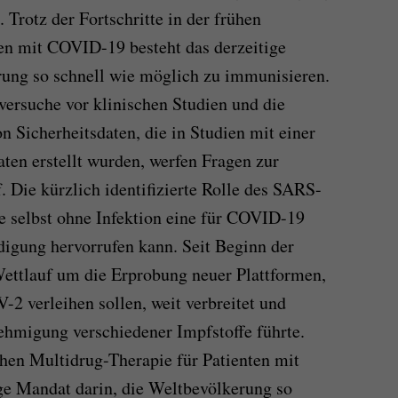
 Trotz der Fortschritte in der frühen
en mit COVID-19 besteht das derzeitige
rung so schnell wie möglich zu immunisieren.
ersuche vor klinischen Studien und die
 Sicherheitsdaten, die in Studien mit einer
ten erstellt wurden, werfen Fragen zur
f. Die kürzlich identifizierte Rolle des SARS-
e selbst ohne Infektion eine für COVID-19
digung hervorrufen kann. Seit Beginn der
ttlauf um die Erprobung neuer Plattformen,
 verleihen sollen, weit verbreitet und
nehmigung verschiedener Impfstoffe führte.
rühen Multidrug-Therapie für Patienten mit
ge Mandat darin, die Weltbevölkerung so