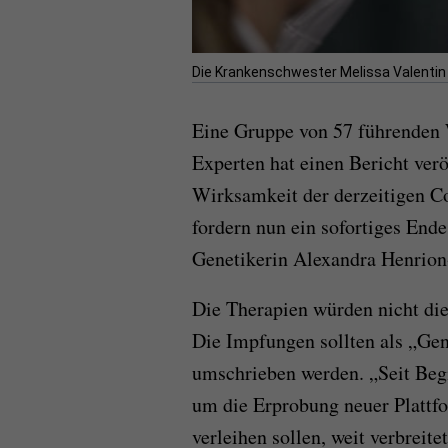
Die Krankenschwester Melissa Valentin b
Eine Gruppe von 57 führenden 
Experten hat einen Bericht verö
Wirksamkeit der derzeitigen Co
fordern nun ein sofortiges End
Genetikerin Alexandra Henrion-
Die Therapien würden nicht die
Die Impfungen sollten als „Ge
umschrieben werden. „Seit Be
um die Erprobung neuer Platt
verleihen sollen, weit verbreit