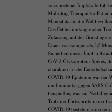
verschiedener Impfstoffe führte.
Multidrug-Therapie für Patient
Mandat darin, die Weltbevölke
Das Fehlen umfangreicher Tierv
Zulassung auf der Grundlage von
Dauer von weniger als 3,5 Mona
Sicherheit dieser Impfstoffe au
CoV-2-Glykoprotein-Spikes, di
charakteristische Endothelschä
COVID-19-Epidemie war der We
die Immunität gegen SARS-CoV-2
beispiellos, was zur Notfallge
Trotz der Fortschritte in der f
COVID-19 besteht das derzeiti