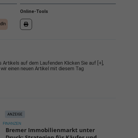
Online-Tools
dIn
 Artikels auf dem Laufenden Klicken Sie auf [+],
 wir einen neuen Artikel mit diesem Tag
ANZEIGE
FINANZEN
Bremer Immobilienmarkt unter
Druck: Strategien für Käufer und