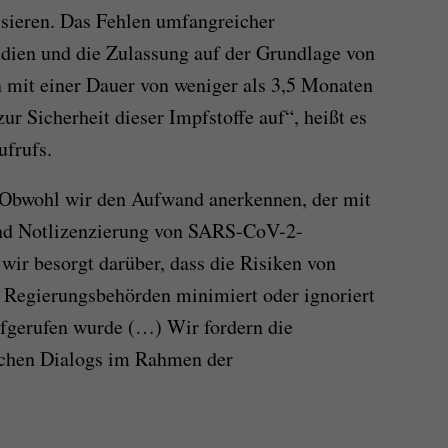
sieren. Das Fehlen umfangreicher
udien und die Zulassung auf der Grundlage von
en mit einer Dauer von weniger als 3,5 Monaten
ur Sicherheit dieser Impfstoffe auf“, heißt es
frufs.
„Obwohl wir den Aufwand anerkennen, der mit
und Notlizenzierung von SARS-CoV-2-
 wir besorgt darüber, dass die Risiken von
 Regierungsbehörden minimiert oder ignoriert
ufgerufen wurde (…) Wir fordern die
ischen Dialogs im Rahmen der