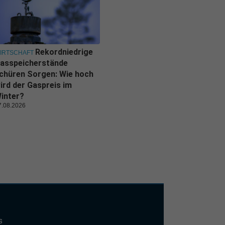
Rekordniedrige
IRTSCHAFT
asspeicherstände
chüren Sorgen: Wie hoch
ird der Gaspreis im
inter?
7.08.2026
s