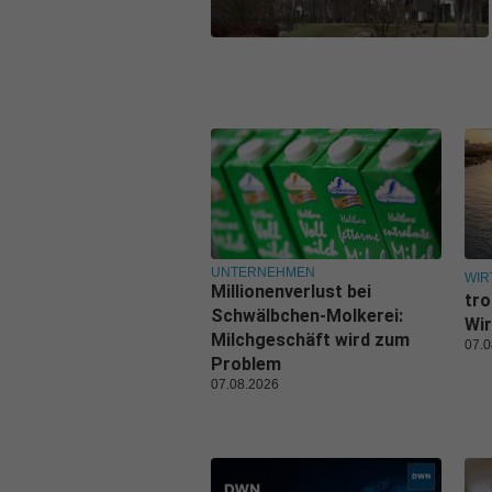
UNTERNEHMEN
WIR
Millionenverlust bei
tro
Schwälbchen-Molkerei:
Wir
Milchgeschäft wird zum
07.0
Problem
07.08.2026