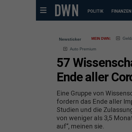
POLITIK
FINANZEN
Geld
MEIN DWN:
Newsticker
Auto Premium
57 Wissenschaf
Ende aller Co
Eine Gruppe von Wissensc
fordern das Ende aller I
Studien und die Zulassung
von weniger als 3,5 Monat
auf“, meinen sie.