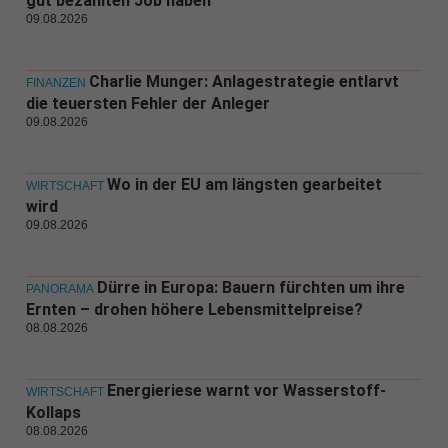
gut bezahlten Job haben
09.08.2026
Charlie Munger: Anlagestrategie entlarvt
FINANZEN
die teuersten Fehler der Anleger
09.08.2026
Wo in der EU am längsten gearbeitet
WIRTSCHAFT
wird
09.08.2026
Dürre in Europa: Bauern fürchten um ihre
PANORAMA
Ernten – drohen höhere Lebensmittelpreise?
08.08.2026
Energieriese warnt vor Wasserstoff-
WIRTSCHAFT
Kollaps
08.08.2026