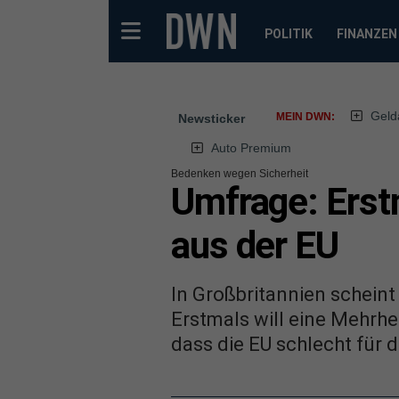
POLITIK
FINANZEN
Geld
MEIN DWN:
Newsticker
Auto Premium
Bedenken wegen Sicherheit
Umfrage: Erstm
aus der EU
In Großbritannien scheint
Erstmals will eine Mehrhei
dass die EU schlecht für d