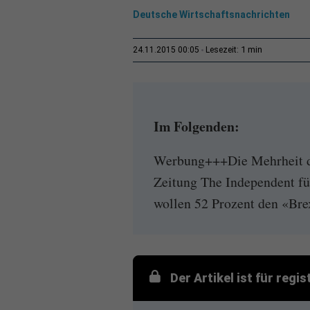
Deutsche Wirtschaftsnachrichten
1 min
24.11.2015 00:05
Lesezeit:
Im Folgenden:
Werbung+++Die Mehrheit de
Zeitung The Independent fü
wollen 52 Prozent den «Brex
Der Artikel ist für regi