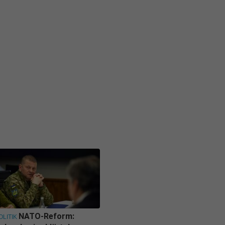
NATO-Reform:
OLITIK