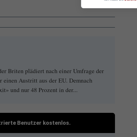
r Briten plädiert nach einer Umfrage der
r einen Austritt aus der EU. Demnach
it» und nur 48 Prozent in der...
strierte Benutzer kostenlos.