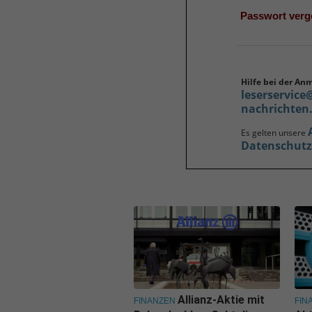
Passwort ver
Hilfe bei der An
leserservice
nachrichten
Es gelten unsere
Datenschut
Allianz-Aktie mit
FINANZEN
FIN