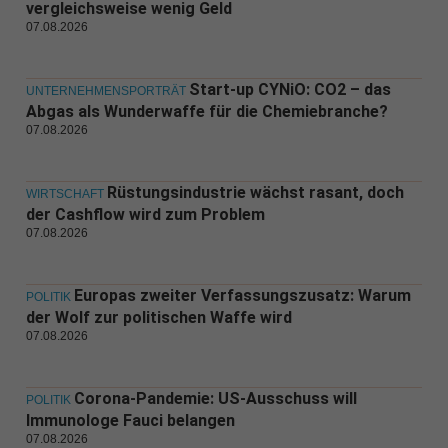
vergleichsweise wenig Geld
07.08.2026
Start-up CYNiO: CO2 – das
UNTERNEHMENSPORTRÄT
Abgas als Wunderwaffe für die Chemiebranche?
07.08.2026
Rüstungsindustrie wächst rasant, doch
WIRTSCHAFT
der Cashflow wird zum Problem
07.08.2026
Europas zweiter Verfassungszusatz: Warum
POLITIK
der Wolf zur politischen Waffe wird
07.08.2026
Corona-Pandemie: US-Ausschuss will
POLITIK
Immunologe Fauci belangen
07.08.2026