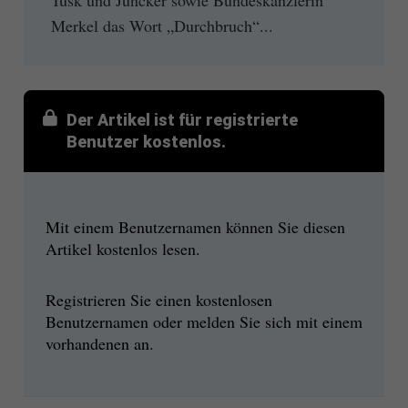
Merkel das Wort „Durchbruch“...
Der Artikel ist für registrierte
Benutzer kostenlos.
Mit einem Benutzernamen können Sie diesen
Artikel kostenlos lesen.
Registrieren Sie einen kostenlosen
Benutzernamen oder melden Sie sich mit einem
vorhandenen an.