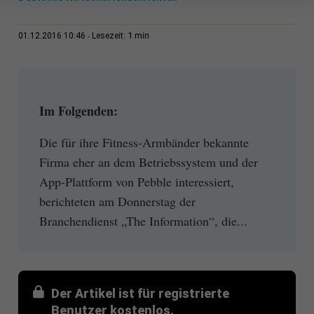
1 min
01.12.2016 10:46
Lesezeit:
Im Folgenden:
Die für ihre Fitness-Armbänder bekannte
Firma eher an dem Betriebssystem und der
App-Plattform von Pebble interessiert,
berichteten am Donnerstag der
Branchendienst „The Information“, die...
Der Artikel ist für registrierte
Benutzer kostenlos.