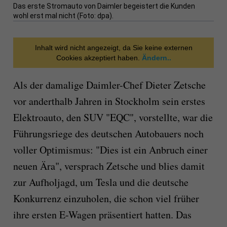
Das erste Stromauto von Daimler begeistert die Kunden
wohl erst mal nicht (Foto: dpa).
Inhalt wird nicht angezeigt, da Sie keine externen
Cookies akzeptiert haben.
Ändern..
Als der damalige Daimler-Chef Dieter Zetsche
vor anderthalb Jahren in Stockholm sein erstes
Elektroauto, den SUV "EQC", vorstellte, war die
Führungsriege des deutschen Autobauers noch
voller Optimismus: "Dies ist ein Anbruch einer
neuen Ära", versprach Zetsche und blies damit
zur Aufholjagd, um Tesla und die deutsche
Konkurrenz einzuholen, die schon viel früher
ihre ersten E-Wagen präsentiert hatten. Das