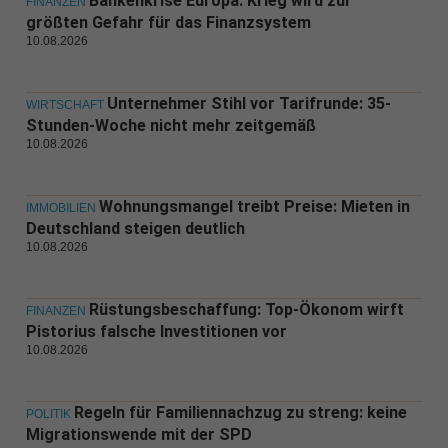
Bankenkrise Europa: Krieg wird zur
FINANZEN
größten Gefahr für das Finanzsystem
10.08.2026
Unternehmer Stihl vor Tarifrunde: 35-
WIRTSCHAFT
Stunden-Woche nicht mehr zeitgemäß
10.08.2026
Wohnungsmangel treibt Preise: Mieten in
IMMOBILIEN
Deutschland steigen deutlich
10.08.2026
Rüstungsbeschaffung: Top-Ökonom wirft
FINANZEN
Pistorius falsche Investitionen vor
10.08.2026
Regeln für Familiennachzug zu streng: keine
POLITIK
Migrationswende mit der SPD