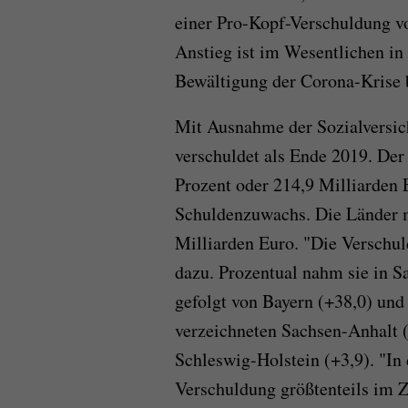
einer Pro-Kopf-Verschuldung v
Anstieg ist im Wesentlichen in
Bewältigung der Corona-Krise b
Mit Ausnahme der Sozialversich
verschuldet als Ende 2019. De
Prozent oder 214,9 Milliarden 
Schuldenzuwachs. Die Länder m
Milliarden Euro. "Die Verschuld
dazu. Prozentual nahm sie in S
gefolgt von Bayern (+38,0) un
verzeichneten Sachsen-Anhalt (
Schleswig-Holstein (+3,9). "In
Verschuldung größtenteils im 