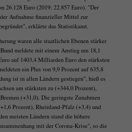
on 26.128 Euro (2019: 22.857 Euro). "Der
 der Aufnahme finanzieller Mittel zur
egründet", erklärte das Statistikamt.
erung waren alle staatlichen Ebenen stärker
r Bund meldete mit einem Anstieg um 18,1
Euro auf 1403,4 Milliarden Euro den stärksten
eldeten ein Plus von 9,9 Prozent auf 635,8
ung ist in allen Ländern gestiegen", hieß es
achsen am stärksten zu (+344,0 Prozent),
d Bremen (+31,0). Die geringste Zunahmen
+1,6 Prozent), Rheinland-Pfalz (+3,4) und
 den meisten Ländern stand die höhere
Zusammenhang mit der Corona-Krise", so die