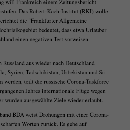
g will Frankreich einem Zeitungsbericht
instufen. Das Robert-Koch-Institut (RKI) wolle
erichtet die "Frankfurter Allgemeine
Hochrisikogebiet bedeutet, dass etwa Urlauber
chland einen negativen Test vorweisen
on Russland aus wieder nach Deutschland
a, Syrien, Tadschikistan, Usbekistan und Sri
 werden, teilt die russische Corona-Taskforce
rgangenen Jahres internationale Flüge wegen
er wurden ausgewählte Ziele wieder erlaubt.
rband BDA weist Drohungen mit einer Corona-
 scharfen Worten zurück. Es gebe auf