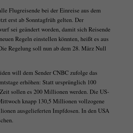
 alle Flugreisende bei der Einreise aus dem
etzt erst ab Sonntagfrüh gelten. Der
urf sei geändert worden, damit sich Reisende
neuen Regeln einstellen könnten, heißt es aus
ie Regelung soll nun ab dem 28. März Null
Biden will dem Sender CNBC zufolge das
Amtstage erhöhen: Statt ursprünglich 100
Zeit sollen es 200 Millionen werden. Die US-
ttwoch knapp 130,5 Millionen vollzogene
lionen ausgelieferten Impfdosen. In den USA
schen.