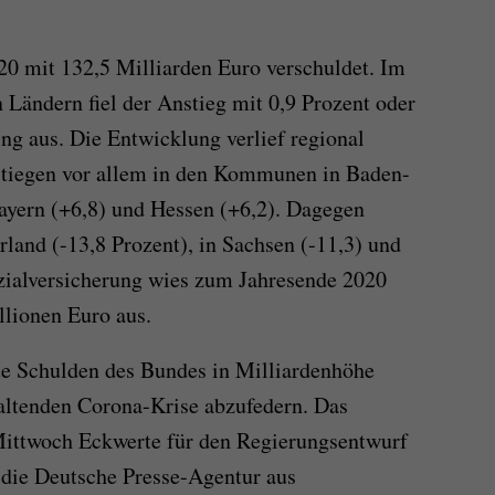
 mit 132,5 Milliarden Euro verschuldet. Im
Ländern fiel der Anstieg mit 0,9 Prozent oder
ng aus. Die Entwicklung verlief regional
 stiegen vor allem in den Kommunen in Baden-
ayern (+6,8) und Hessen (+6,2). Dagegen
land (-13,8 Prozent), in Sachsen (-11,3) und
ozialversicherung wies zum Jahresende 2020
llionen Euro aus.
ue Schulden des Bundes in Milliardenhöhe
altenden Corona-Krise abzufedern. Das
ittwoch Eckwerte für den Regierungsentwurf
 die Deutsche Presse-Agentur aus