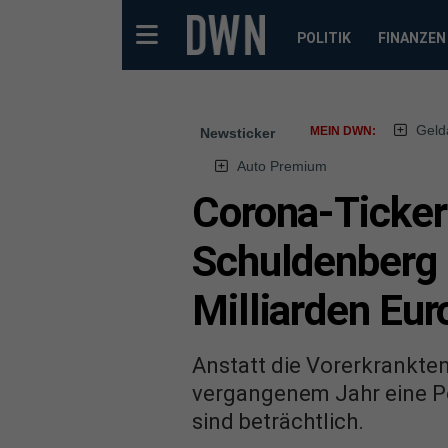
POLITIK
FINANZEN
Geld
MEIN DWN:
Newsticker
Auto Premium
Corona-Ticker
Schuldenberg 
Milliarden Eur
Anstatt die Vorerkrankten
vergangenem Jahr eine Po
sind beträchtlich.