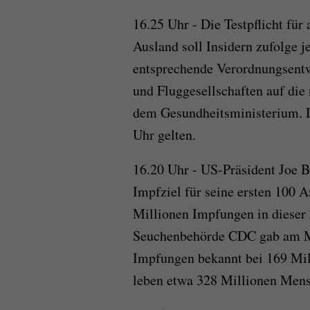
16.25 Uhr - Die Testpflicht für
Ausland soll Insidern zufolge j
entsprechende Verordnungsentw
und Fluggesellschaften auf die 
dem Gesundheitsministerium. D
Uhr gelten.
16.20 Uhr - US-Präsident Joe 
Impfziel für seine ersten 100 
Millionen Impfungen in dieser 
Seuchenbehörde CDC gab am Mi
Impfungen bekannt bei 169 Mil
leben etwa 328 Millionen Men