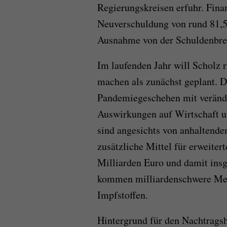
Regierungskreisen erfuhr. Fina
Neuverschuldung von rund 81,5 
Ausnahme von der Schuldenbre
Im laufenden Jahr will Scholz 
machen als zunächst geplant. D
Pandemiegeschehen mit verände
Auswirkungen auf Wirtschaft un
sind angesichts von anhaltend
zusätzliche Mittel für erweite
Milliarden Euro und damit ins
kommen milliardenschwere Meh
Impfstoffen.
Hintergrund für den Nachtragsh