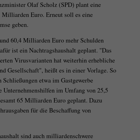
nzminister Olaf Scholz (SPD) plant eine
Milliarden Euro. Erneut soll es eine
mse geben.
rund 60,4 Milliarden Euro mehr Schulden
afür ist ein Nachtragshaushalt geplant. "Das
rten Virusvarianten hat weiterhin erhebliche
d Gesellschaft", heißt es in einer Vorlage. So
en Schließungen etwa im Gastgewerbe
rte Unternehmenshilfen im Umfang von 25,5
gesamt 65 Milliarden Euro geplant. Dazu
rausgaben für die Beschaffung von
aushalt sind auch milliardenschwere