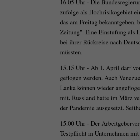
16.05 Uhr - Die Bundesregierun
zufolge als Hochrisikogebiet e
das am Freitag bekanntgeben, b
Zeitung". Eine Einstufung als 
bei ihrer Rückreise nach Deuts
müssten.
15.15 Uhr - Ab 1. April darf v
geflogen werden. Auch Venezuel
Lanka können wieder angeflogen
mit. Russland hatte im März ve
der Pandemie ausgesetzt. Seith
15.00 Uhr - Der Arbeitgeberve
Testpflicht in Unternehmen mit