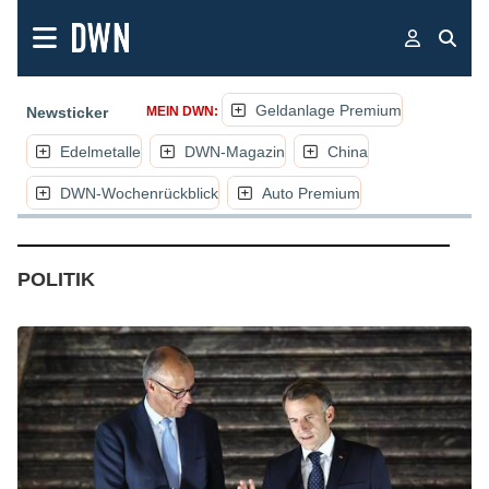
Geldanlage Premium
Newsticker
MEIN DWN:
Edelmetalle
DWN-Magazin
China
DWN-Wochenrückblick
Auto Premium
(NACHRICHTEN, ARTIKEL, KOMMENTARE
POLITIK