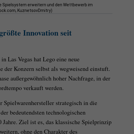
che Spielsystem erweitern und den Wettbewerb im
tock.com, KuznetsovDmitry)
größte Innovation seit
in Las Vegas hat Lego eine neue
ie der Konzern selbst als wegweisend einstuft.
Phase außergewöhnlich hoher Nachfrage, in der
ordtempo verkauft werden.
r Spielwarenhersteller strategisch in die
r der bedeutendsten technologischen
ahre. Ziel ist es, das klassische Spielprinzip
rweitern, ohne den Charakter des