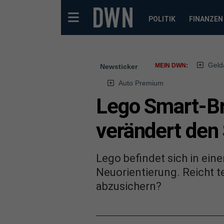
POLITIK
FINANZEN
Geld
MEIN DWN:
Newsticker
Auto Premium
Lego Smart-Br
verändert den
Lego befindet sich in ei
Neuorientierung. Reicht t
abzusichern?