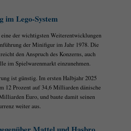
ng im Lego-System
 eine der wichtigsten Weiterentwicklungen
inführung der Minifigur im Jahr 1978. Die
treicht den Anspruch des Konzerns, auch
olle im Spielwarenmarkt einzunehmen.
ung ist günstig. Im ersten Halbjahr 2025
m 12 Prozent auf 34,6 Milliarden dänische
Milliarden Euro, und baute damit seinen
rrenz weiter aus.
gegenüber Mattel und Hasbro