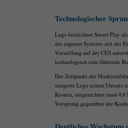
Technologischer Spru
Lego bezeichnet Smart Play als
des eigenen Systems seit der E
Vorstellung auf der CES unters
technologisch eine führende R
Der Zeitpunkt der Markteinführ
steigerte Lego seinen Umsatz u
Kronen, umgerechnet rund 4,6 
Vorsprung gegenüber der Konku
Deutliches Wachstum 