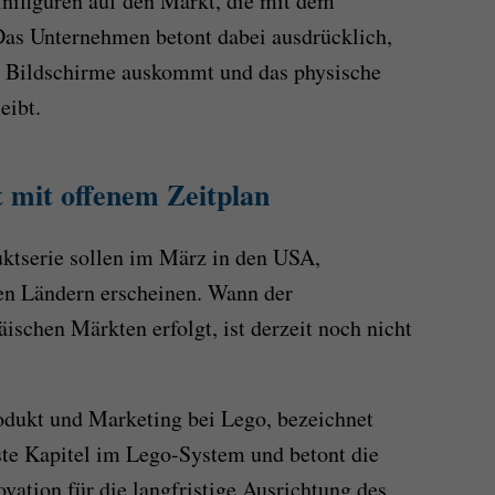
nifiguren auf den Markt, die mit dem
Das Unternehmen betont dabei ausdrücklich,
e Bildschirme auskommt und das physische
eibt.
t mit offenem Zeitplan
uktserie sollen im März in den USA,
ren Ländern erscheinen. Wann der
äischen Märkten erfolgt, ist derzeit noch nicht
rodukt und Marketing bei Lego, bezeichnet
ste Kapitel im Lego-System und betont die
vation für die langfristige Ausrichtung des