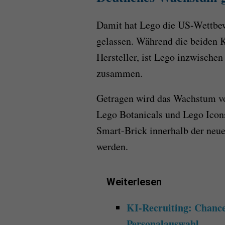
Damit hat Lego die US-Wettbew
gelassen. Während die beiden K
Hersteller, ist Lego inzwische
zusammen.
Getragen wird das Wachstum vo
Lego Botanicals und Lego Icons
Smart-Brick innerhalb der neu
werden.
Weiterlesen
KI-Recruiting: Chancen
Personalauswahl