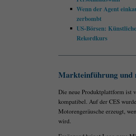
Wenn der Agent einka
zerbombt
US-Börsen: Künstliche 
Rekordkurs
Markteinführung und n
Die neue Produktplattform ist 
kompatibel. Auf der CES wurde
Motorengeräusche erzeugt, wen
wird.