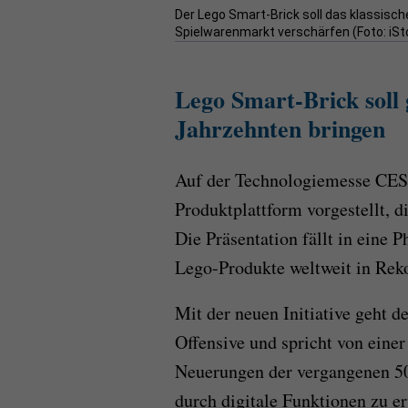
Der Lego Smart-Brick soll das klassis
Spielwarenmarkt verschärfen (Foto: iS
Lego Smart-Brick soll 
Jahrzehnten bringen
Auf der Technologiemesse CES 
Produktplattform vorgestellt, d
Die Präsentation fällt in eine 
Lego-Produkte weltweit in Rek
Mit der neuen Initiative geht de
Offensive und spricht von eine
Neuerungen der vergangenen 50 J
durch digitale Funktionen zu e