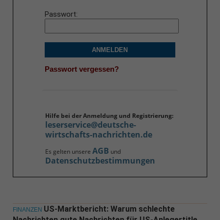
Passwort
ANMELDEN
Passwort vergessen?
Hilfe bei der Anmeldung und Registrierung:
leserservice@deutsche-
wirtschafts-nachrichten.de
AGB
Es gelten unsere
und
Datenschutzbestimmungen
US-Marktbericht: Warum schlechte
FINANZEN
Nachrichten gute Nachrichten für US-Anlegertitle