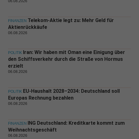
06.08.2026
Telekom-Aktie legt zu: Mehr Geld für
FINANZEN
Aktienrückkäufe
06.08.2026
Iran: Wir haben mit Oman eine Einigung über
POLITIK
den Schiffsverkehr durch die Straße von Hormus
erzielt
06.08.2026
EU-Haushalt 2028–2034: Deutschland soll
POLITIK
Europas Rechnung bezahlen
06.08.2026
ING Deutschland: Kreditkarte kommt zum
FINANZEN
Weihnachtsgeschäft
06.08.2026