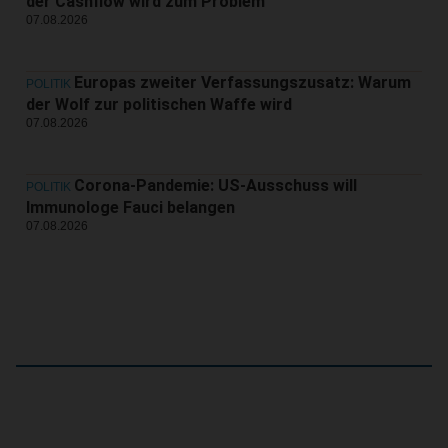
der Cashflow wird zum Problem
07.08.2026
Europas zweiter Verfassungszusatz: Warum
POLITIK
der Wolf zur politischen Waffe wird
07.08.2026
Corona-Pandemie: US-Ausschuss will
POLITIK
Immunologe Fauci belangen
07.08.2026