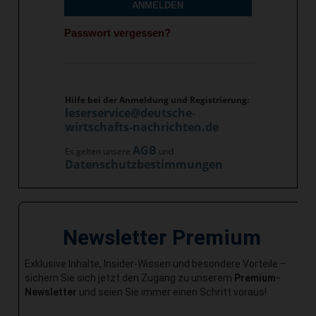
ANMELDEN
Passwort vergessen?
Hilfe bei der Anmeldung und Registrierung:
leserservice@deutsche-
wirtschafts-nachrichten.de
AGB
Es gelten unsere
und
Datenschutzbestimmungen
Newsletter Premium
Exklusive Inhalte, Insider-Wissen und besondere Vorteile –
sichern Sie sich jetzt den Zugang zu unserem
Premium-
Newsletter
und seien Sie immer einen Schritt voraus!