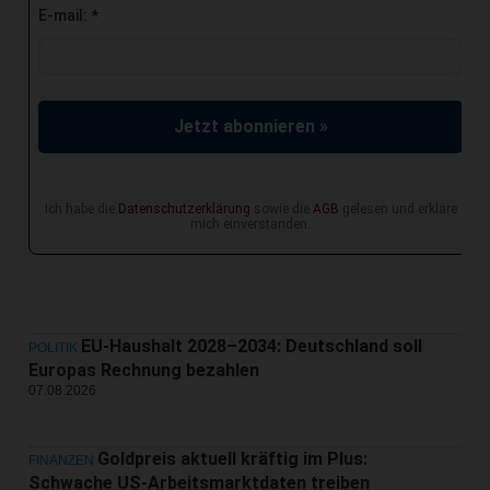
E-mail:
*
Jetzt abonnieren »
Ich habe die
Datenschutzerklärung
sowie die
AGB
gelesen und erkläre
mich einverstanden.
EU-Haushalt 2028–2034: Deutschland soll
POLITIK
Europas Rechnung bezahlen
07.08.2026
Goldpreis aktuell kräftig im Plus:
FINANZEN
Schwache US-Arbeitsmarktdaten treiben