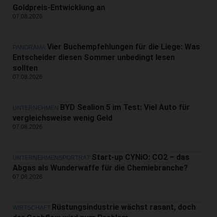
Goldpreis-Entwicklung an
07.08.2026
Vier Buchempfehlungen für die Liege: Was
PANORAMA
Entscheider diesen Sommer unbedingt lesen
sollten
07.08.2026
BYD Sealion 5 im Test: Viel Auto für
UNTERNEHMEN
vergleichsweise wenig Geld
07.08.2026
Start-up CYNiO: CO2 – das
UNTERNEHMENSPORTRÄT
Abgas als Wunderwaffe für die Chemiebranche?
07.08.2026
Rüstungsindustrie wächst rasant, doch
WIRTSCHAFT