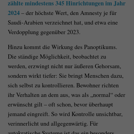
zählte mindestens 345 Hinrichtungen im Jahr
2024
– der höchste Wert, den Amnesty je für
Saudi-Arabien verzeichnet hat, und etwa eine
Verdopplung gegenüber 2023.
Hinzu kommt die Wirkung des Panoptikums.
Die ständige Möglichkeit, beobachtet zu
werden, erzwingt nicht nur äußeren Gehorsam,
sondern wirkt tiefer: Sie bringt Menschen dazu,
sich selbst zu kontrollieren. Bewohner richten
ihr Verhalten an dem aus, was als „normal“ oder
erwünscht gilt – oft schon, bevor überhaupt
jemand eingreift. So wird Kontrolle unsichtbar,
verinnerlicht und allgegenwärtig. Für
autokratische Systeme ist das ein besonders