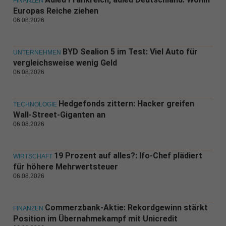
FINANZEN
Europas Reiche ziehen
06.08.2026
BYD Sealion 5 im Test: Viel Auto für
UNTERNEHMEN
vergleichsweise wenig Geld
06.08.2026
Hedgefonds zittern: Hacker greifen
TECHNOLOGIE
Wall-Street-Giganten an
06.08.2026
19 Prozent auf alles?: Ifo-Chef plädiert
WIRTSCHAFT
für höhere Mehrwertsteuer
06.08.2026
Commerzbank-Aktie: Rekordgewinn stärkt
FINANZEN
Position im Übernahmekampf mit Unicredit