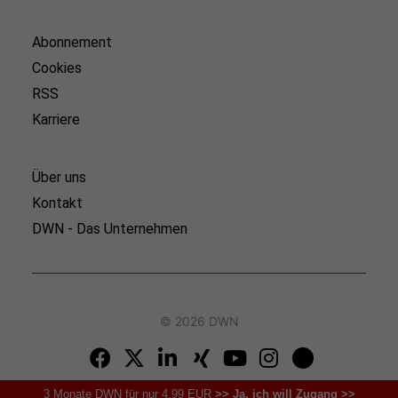
Abonnement
Cookies
RSS
Karriere
Über uns
Kontakt
DWN - Das Unternehmen
© 2026 DWN
3 Monate DWN für nur 4,99 EUR
>> Ja, ich will Zugang >>