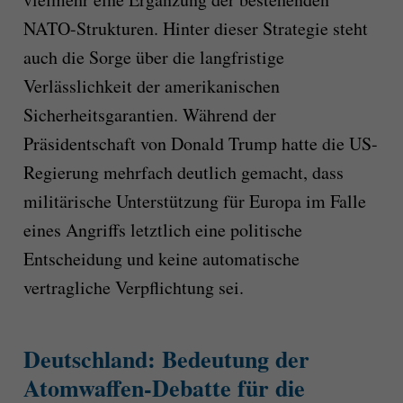
NATO-Strukturen. Hinter dieser Strategie steht
auch die Sorge über die langfristige
Verlässlichkeit der amerikanischen
Sicherheitsgarantien. Während der
Präsidentschaft von Donald Trump hatte die US-
Regierung mehrfach deutlich gemacht, dass
militärische Unterstützung für Europa im Falle
eines Angriffs letztlich eine politische
Entscheidung und keine automatische
vertragliche Verpflichtung sei.
Deutschland: Bedeutung der
Atomwaffen-Debatte für die