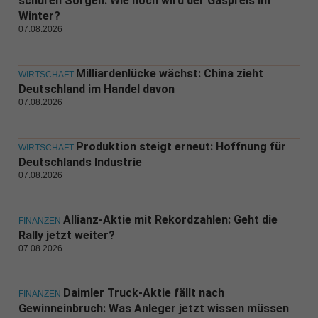
schüren Sorgen: Wie hoch wird der Gaspreis im
Winter?
07.08.2026
Milliardenlücke wächst: China zieht
WIRTSCHAFT
Deutschland im Handel davon
07.08.2026
Produktion steigt erneut: Hoffnung für
WIRTSCHAFT
Deutschlands Industrie
07.08.2026
Allianz-Aktie mit Rekordzahlen: Geht die
FINANZEN
Rally jetzt weiter?
07.08.2026
Daimler Truck-Aktie fällt nach
FINANZEN
Gewinneinbruch: Was Anleger jetzt wissen müssen