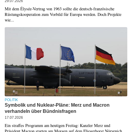
29.07.2026
Mit dem Élysée-Vertrag von 1963 sollte die deutsch-französische
Rüstungskooperation zum Vorbild für Europa werden. Doch Projekte
wie...
POLITIK
Symbolik und Nuklear-Pläne: Merz und Macron
verhandeln über Bündnisfragen
17.07.2026
Ein straffes Programm am heutigen Freitag: Kanzler Merz und
Präsident Macron starten am Morgen auf dem Fliegerhorst Nörvenich,