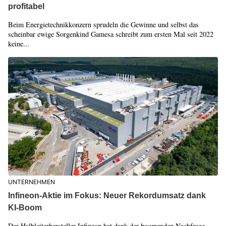
profitabel
Beim Energietechnikkonzern sprudeln die Gewinne und selbst das
scheinbar ewige Sorgenkind Gamesa schreibt zum ersten Mal seit 2022
keine...
UNTERNEHMEN
Infineon-Aktie im Fokus: Neuer Rekordumsatz dank
KI-Boom
Der Halbleiterhersteller Infineon hat dank der boomenden Nachfrage