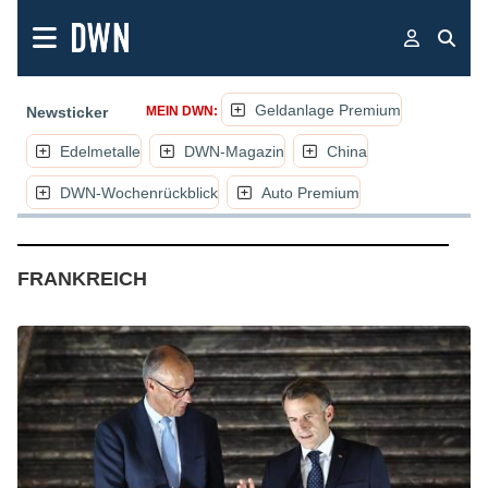
Geldanlage Premium
Newsticker
MEIN DWN:
Edelmetalle
DWN-Magazin
China
DWN-Wochenrückblick
Auto Premium
(NACHRICHTEN, ARTIKEL, KOMME
FRANKREICH