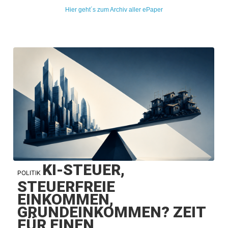
Hier geht´s zum Archiv aller ePaper
KI-STEUER,
POLITIK
STEUERFREIE
EINKOMMEN,
GRUNDEINKOMMEN? ZEIT
FÜR EINEN