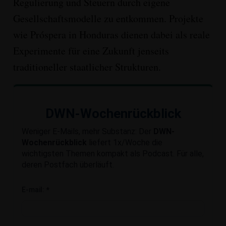
Regulierung und Steuern durch eigene
Gesellschaftsmodelle zu entkommen
. Projekte
wie Próspera in Honduras dienen dabei als reale
Experimente für eine Zukunft jenseits
traditioneller staatlicher Strukturen
.
DWN-Wochenrückblick
Weniger E-Mails, mehr Substanz: Der
DWN-
Wochenrückblick
liefert 1x/Woche die
wichtigsten Themen kompakt als Podcast. Für alle,
deren Postfach überläuft.
E-mail:
*