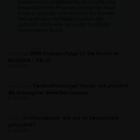
koordiniert sie redaktionelle, technische und
organisatorische Prozesse im eigenen Haus
sowie in anderen Unternehmen der Bonnier
Verlagsgruppe. Ihr Master-Studium der
Latinistik absolvierte sie an der Humboldt-
Universität zu Berlin.
DWN-Podcast Folge 37: Die Woche im
PANORAMA
Rückblick – KW 32
07.08.2026
Fachkräftemangel: Warum sich plötzlich
WIRTSCHAFT
die Arbeitgeber bewerben müssen
07.08.2026
Drohnenabwehr: Wie gut ist Deutschland
POLITIK
geschützt?
07.08.2026