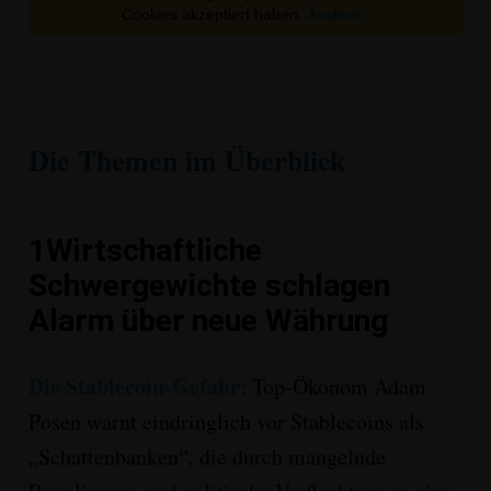
Cookies akzeptiert haben.
Ändern..
Die Themen im Überblick
1
Wirtschaftliche
Schwergewichte schlagen
Alarm über neue Währung
Die Stablecoin-Gefahr
:
Top-Ökonom Adam
Posen warnt eindringlich vor
Stablecoins als
„Schattenbanken“
, die durch mangelnde