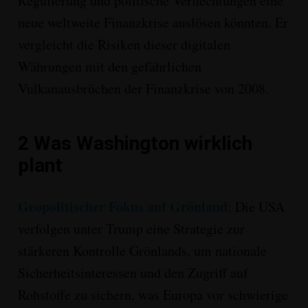
Regulierung und politische Verflechtungen eine
neue
weltweite Finanzkrise
auslösen könnten
. Er
vergleicht die Risiken dieser digitalen
Währungen mit den gefährlichen
Vulkanausbrüchen der Finanzkrise von 2008
.
2
Was Washington wirklich
plant
Geopolitischer Fokus auf Grönland
:
Die USA
verfolgen unter Trump eine Strategie zur
stärkeren Kontrolle Grönlands
, um nationale
Sicherheitsinteressen und den Zugriff auf
Rohstoffe
zu sichern, was Europa vor schwierige