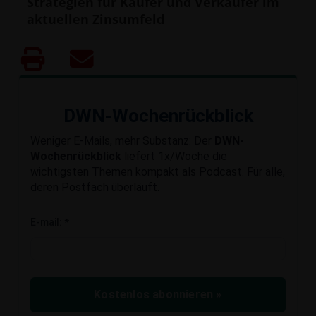
Strategien für Käufer und Verkäufer im
aktuellen Zinsumfeld
DWN-Wochenrückblick
Weniger E-Mails, mehr Substanz: Der
DWN-
Wochenrückblick
liefert 1x/Woche die
wichtigsten Themen kompakt als Podcast. Für alle,
deren Postfach überläuft.
E-mail:
*
Kostenlos abonnieren »