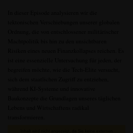
In dieser Episode
analysieren wir die
tektonischen Verschiebungen unserer globalen
Ordnung
, die von entschlossener militärischer
Machtpolitik bis hin zu den unsichtbaren
Risiken eines neuen Finanzkollapses reichen
. Es
ist eine essenzielle Untersuchung für jeden, der
begreifen möchte, wie die
Tech-Elite versucht,
sich dem staatlichen Zugriff zu entziehen
,
während
KI-Systeme und innovative
Baukonzepte
die Grundlagen unseres täglichen
Lebens und Wirtschaftens radikal
transformieren
.
Inhalt wird nicht angezeigt, da Sie keine externen