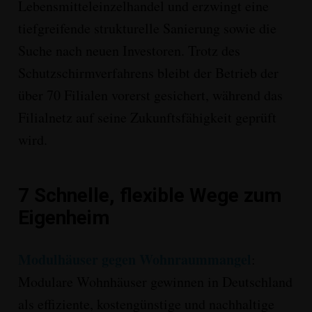
Lebensmitteleinzelhandel und erzwingt eine
tiefgreifende
strukturelle Sanierung sowie die
Suche nach neuen Investoren
. Trotz des
Schutzschirmverfahrens bleibt der Betrieb der
über 70 Filialen vorerst gesichert, während das
Filialnetz auf seine Zukunftsfähigkeit geprüft
wird
.
7
Schnelle, flexible Wege zum
Eigenheim
Modulhäuser gegen Wohnraummangel
:
Modulare Wohnhäuser gewinnen in Deutschland
als
effiziente, kostengünstige und nachhaltige