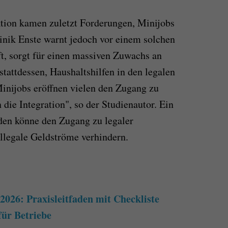
tion kamen zuletzt Forderungen, Minijobs
nik Enste warnt jedoch vor einem solchen
ft, sorgt für einen massiven Zuwachs an
stattdessen, Haushaltshilfen in den legalen
Minijobs eröffnen vielen den Zugang zu
 die Integration", so der Studienautor. Ein
en könne den Zugang zu legaler
illegale Geldströme verhindern.
026: Praxisleitfaden mit Checkliste
für Betriebe