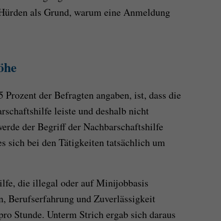
e Hürden als Grund, warum eine Anmeldung
öhe
5 Prozent der Befragten angaben, ist, dass die
rschaftshilfe leiste und deshalb nicht
werde der Begriff der Nachbarschaftshilfe
s sich bei den Tätigkeiten tatsächlich um
lfe, die illegal oder auf Minijobbasis
on, Berufserfahrung und Zuverlässigkeit
ro Stunde. Unterm Strich ergab sich daraus