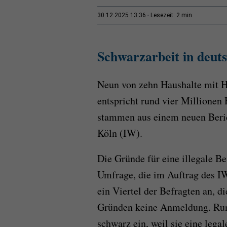
2 min
30.12.2025 13:36
Lesezeit:
Schwarzarbeit in deut
Neun von zehn Haushalte mit Ha
entspricht rund vier Millionen
stammen aus einem neuen Berich
Köln (IW).
Die Gründe für eine illegale Be
Umfrage, die im Auftrag des IW
ein Viertel der Befragten an, d
Gründen keine Anmeldung. Rund
schwarz ein, weil sie eine legal