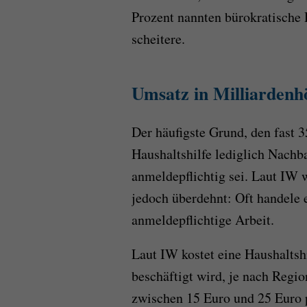
Prozent nannten bürokratisch
scheitere.
Umsatz in Milliardenh
Der häufigste Grund, den fast 3
Haushaltshilfe lediglich Nachba
anmeldepflichtig sei. Laut IW 
jedoch überdehnt: Oft handele e
anmeldepflichtige Arbeit.
Laut IW kostet eine Haushaltshi
beschäftigt wird, je nach Regi
zwischen 15 Euro und 25 Euro p