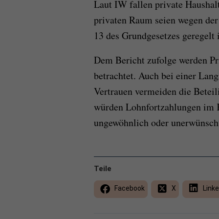
Laut IW fallen private Haushal
privaten Raum seien wegen der 
13 des Grundgesetzes geregelt i
Dem Bericht zufolge werden Priv
betrachtet. Auch bei einer La
Vertrauen vermeiden die Beteil
würden Lohnfortzahlungen im K
ungewöhnlich oder unerwünsc
Teile
Facebook
X
Linke