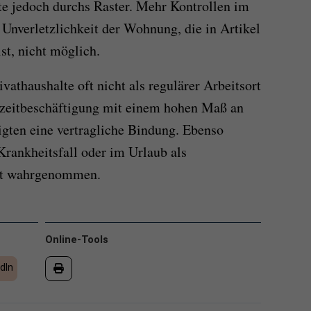
te jedoch durchs Raster. Mehr Kontrollen im
Unverletzlichkeit der Wohnung, die in Artikel
st, nicht möglich.
athaushalte oft nicht als regulärer Arbeitsort
ngzeitbeschäftigung mit einem hohen Maß an
igten eine vertragliche Bindung. Ebenso
rankheitsfall oder im Urlaub als
ht wahrgenommen.
Online-Tools
dIn