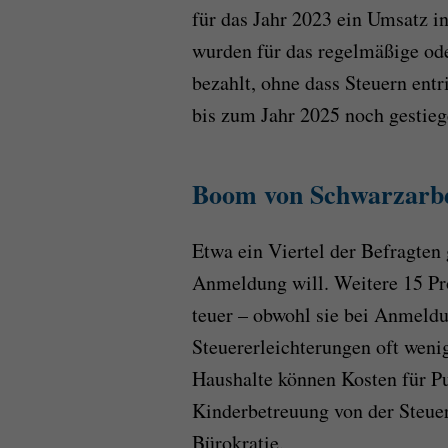
für das Jahr 2023 ein Umsatz i
wurden für das regelmäßige ode
bezahlt, ohne dass Steuern ent
bis zum Jahr 2025 noch gestieg
Boom von Schwarzarbei
Etwa ein Viertel der Befragten 
Anmeldung will. Weitere 15 Pro
teuer – obwohl sie bei Anmeldu
Steuererleichterungen oft weni
Haushalte können Kosten für Pu
Kinderbetreuung von der Steuer
Bürokratie.