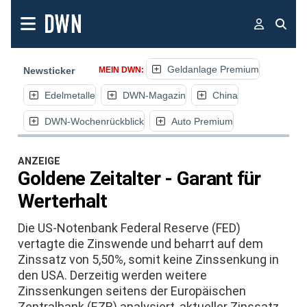
Geldanlage Premium
Newsticker
MEIN DWN:
Edelmetalle
DWN-Magazin
China
DWN-Wochenrückblick
Auto Premium
ANZEIGE
Goldene Zeitalter - Garant für
Werterhalt
Die US-Notenbank Federal Reserve (FED)
vertagte die Zinswende und beharrt auf dem
Zinssatz von 5,50%, somit keine Zinssenkung in
den USA. Derzeitig werden weitere
Zinssenkungen seitens der Europäischen
Zentralbank (EZB) analysiert, aktueller Zinssatz