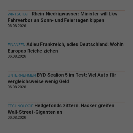
Rhein-Niedrigwasser: Minister will Lkw-
WIRTSCHAFT
Fahrverbot an Sonn- und Feiertagen kippen
06.08.2026
Adieu Frankreich, adieu Deutschland: Wohin
FINANZEN
Europas Reiche ziehen
06.08.2026
BYD Sealion 5 im Test: Viel Auto für
UNTERNEHMEN
vergleichsweise wenig Geld
06.08.2026
Hedgefonds zittern: Hacker greifen
TECHNOLOGIE
Wall-Street-Giganten an
06.08.2026