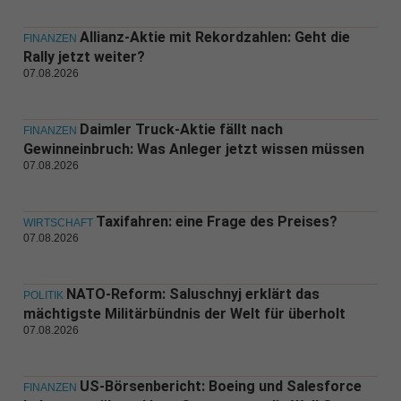
Allianz-Aktie mit Rekordzahlen: Geht die
FINANZEN
Rally jetzt weiter?
07.08.2026
Daimler Truck-Aktie fällt nach
FINANZEN
Gewinneinbruch: Was Anleger jetzt wissen müssen
07.08.2026
Taxifahren: eine Frage des Preises?
WIRTSCHAFT
07.08.2026
NATO-Reform: Saluschnyj erklärt das
POLITIK
mächtigste Militärbündnis der Welt für überholt
07.08.2026
US-Börsenbericht: Boeing und Salesforce
FINANZEN