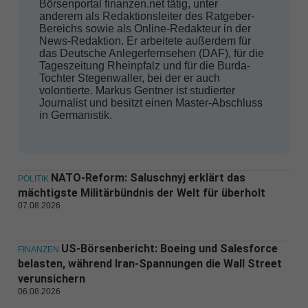
Börsenportal finanzen.net tätig, unter
anderem als Redaktionsleiter des Ratgeber-
Bereichs sowie als Online-Redakteur in der
News-Redaktion. Er arbeitete außerdem für
das Deutsche Anlegerfernsehen (DAF), für die
Tageszeitung Rheinpfalz und für die Burda-
Tochter Stegenwaller, bei der er auch
volontierte. Markus Gentner ist studierter
Journalist und besitzt einen Master-Abschluss
in Germanistik.
NATO-Reform: Saluschnyj erklärt das
POLITIK
mächtigste Militärbündnis der Welt für überholt
07.08.2026
US-Börsenbericht: Boeing und Salesforce
FINANZEN
belasten, während Iran-Spannungen die Wall Street
verunsichern
06.08.2026