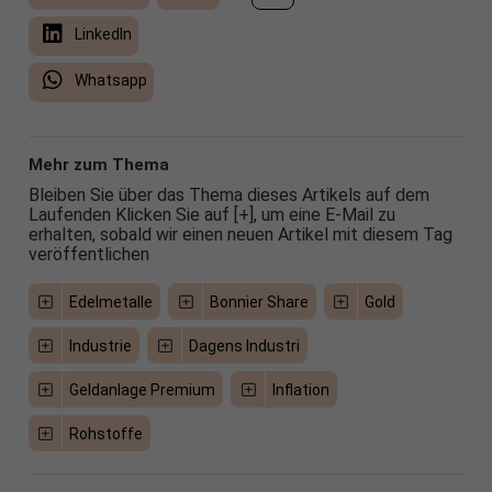
LinkedIn
Whatsapp
Mehr zum Thema
Bleiben Sie über das Thema dieses Artikels auf dem
Laufenden Klicken Sie auf [+], um eine E-Mail zu
erhalten, sobald wir einen neuen Artikel mit diesem Tag
veröffentlichen
Edelmetalle
Bonnier Share
Gold
Industrie
Dagens Industri
Geldanlage Premium
Inflation
Rohstoffe