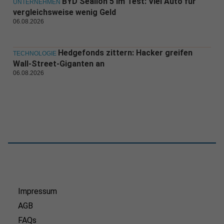
BYD Sealion 5 im Test: Viel Auto für
UNTERNEHMEN
vergleichsweise wenig Geld
06.08.2026
Hedgefonds zittern: Hacker greifen
TECHNOLOGIE
Wall-Street-Giganten an
06.08.2026
Impressum
AGB
FAQs