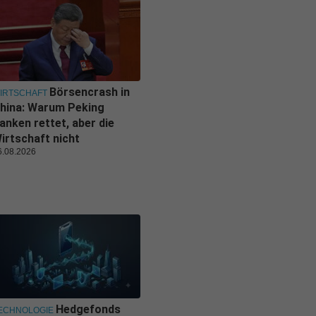
Börsencrash in
IRTSCHAFT
hina: Warum Peking
anken rettet, aber die
irtschaft nicht
6.08.2026
Hedgefonds
ECHNOLOGIE