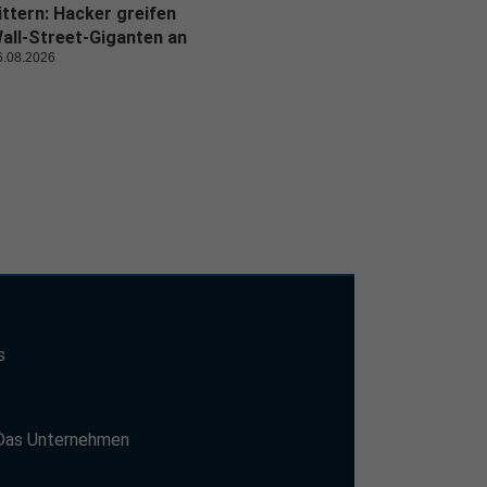
ittern: Hacker greifen
all-Street-Giganten an
6.08.2026
s
t
Das Unternehmen