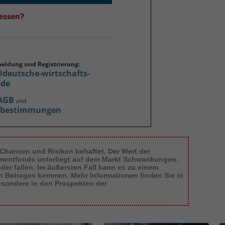
gessen?
meldung und Registrierung:
@deutsche-wirtschafts-
.de
AGB
und
zbestimmungen
 Chancen und Risiken behaftet. Der Wert der
tmentfonds unterliegt auf dem Markt Schwankungen.
er fallen. Im äußersten Fall kann es zu einem
en Betrages kommen. Mehr Informationen finden Sie in
esondere in den Prospekten der