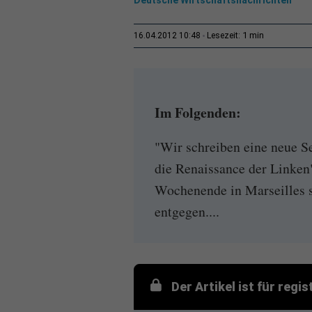
1 min
16.04.2012 10:48
Lesezeit:
Im Folgenden:
"Wir schreiben eine neue Se
die Renaissance der Linken
Wochenende in Marseilles s
entgegen....
Der Artikel ist für regi