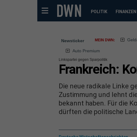
POLITIK
FINANZEN
Geld
MEIN DWN:
Newsticker
Auto Premium
Linkspartei gegen Sparpolitik
Frankreich: K
Die neue radikale Linke 
Zustimmung und lehnt die 
bekannt haben. Für die Ko
dürften die politische L
Deutsche Wirtschaftsnachrichten