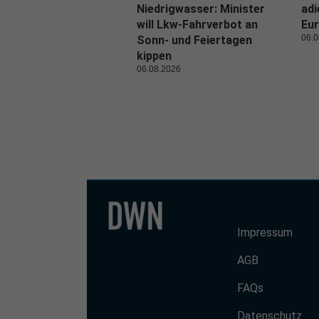
Niedrigwasser: Minister
adi
will Lkw-Fahrverbot an
Eur
06.0
Sonn- und Feiertagen
kippen
06.08.2026
Impressum
AGB
FAQs
Datenschutz