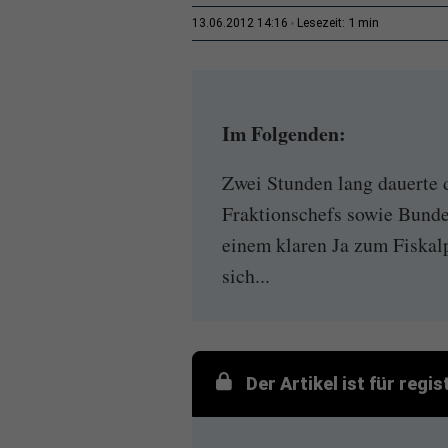
1 min
13.06.2012 14:16
Lesezeit:
Im Folgenden:
Zwei Stunden lang dauerte 
Fraktionschefs sowie Bund
einem klaren Ja zum Fiskal
sich...
Der Artikel ist für regi