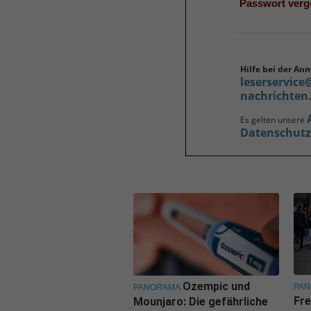
Passwort ver
Hilfe bei der An
leserservice
nachrichten
Es gelten unsere
Datenschut
Ozempic und
PA
PANORAMA
Fre
Mounjaro: Die gefährliche