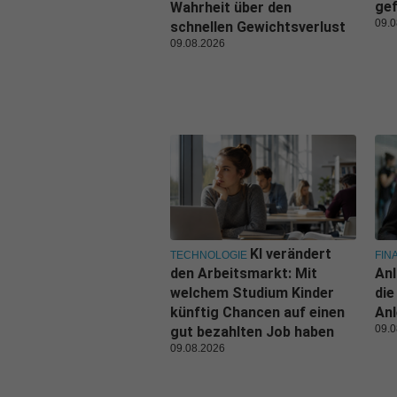
gef
Wahrheit über den
09.0
schnellen Gewichtsverlust
09.08.2026
KI verändert
TECHNOLOGIE
FIN
den Arbeitsmarkt: Mit
Anl
welchem Studium Kinder
die
künftig Chancen auf einen
An
09.0
gut bezahlten Job haben
09.08.2026