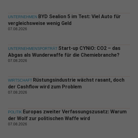
BYD Sealion 5 im Test: Viel Auto für
UNTERNEHMEN
vergleichsweise wenig Geld
07.08.2026
Start-up CYNiO: CO2 – das
UNTERNEHMENSPORTRÄT
Abgas als Wunderwaffe für die Chemiebranche?
07.08.2026
Rüstungsindustrie wächst rasant, doch
WIRTSCHAFT
der Cashflow wird zum Problem
07.08.2026
Europas zweiter Verfassungszusatz: Warum
POLITIK
der Wolf zur politischen Waffe wird
07.08.2026