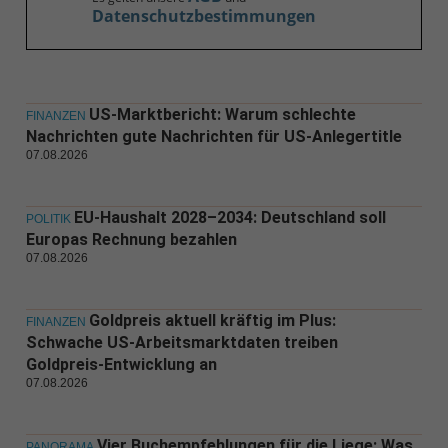
Datenschutzbestimmungen
US-Marktbericht: Warum schlechte
FINANZEN
Nachrichten gute Nachrichten für US-Anlegertitle
07.08.2026
EU-Haushalt 2028–2034: Deutschland soll
POLITIK
Europas Rechnung bezahlen
07.08.2026
Goldpreis aktuell kräftig im Plus:
FINANZEN
Schwache US-Arbeitsmarktdaten treiben
Goldpreis-Entwicklung an
07.08.2026
Vier Buchempfehlungen für die Liege: Was
PANORAMA