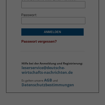
Passwort
ANMELDEN
Passwort vergessen?
Hilfe bei der Anmeldung und Registrierung:
leserservice@deutsche-
wirtschafts-nachrichten.de
AGB
Es gelten unsere
und
Datenschutzbestimmungen