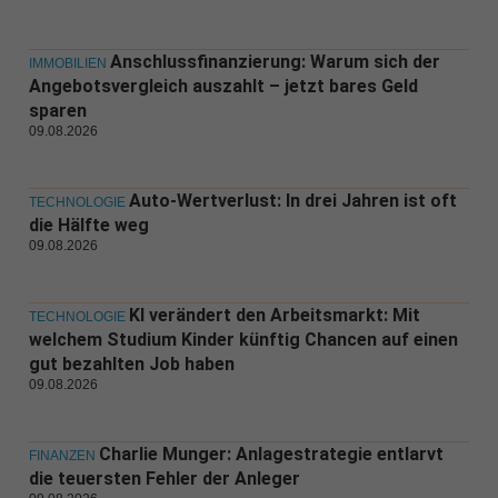
Anschlussfinanzierung: Warum sich der
IMMOBILIEN
Angebotsvergleich auszahlt – jetzt bares Geld
sparen
09.08.2026
Auto-Wertverlust: In drei Jahren ist oft
TECHNOLOGIE
die Hälfte weg
09.08.2026
KI verändert den Arbeitsmarkt: Mit
TECHNOLOGIE
welchem Studium Kinder künftig Chancen auf einen
gut bezahlten Job haben
09.08.2026
Charlie Munger: Anlagestrategie entlarvt
FINANZEN
die teuersten Fehler der Anleger