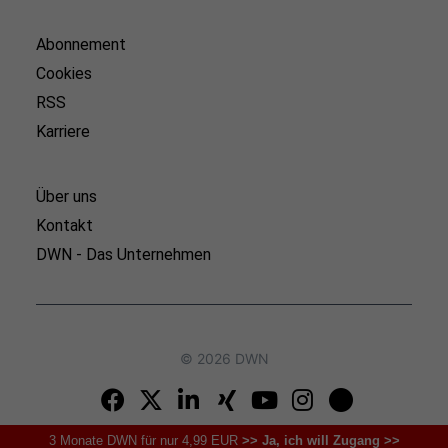
Abonnement
Cookies
RSS
Karriere
Über uns
Kontakt
DWN - Das Unternehmen
© 2026 DWN
3 Monate DWN für nur 4,99 EUR
>> Ja, ich will Zugang >>