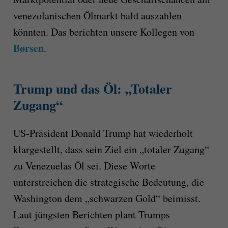
venezolanischen Ölmarkt bald auszahlen
könnten. Das berichten unsere Kollegen von
Børsen
.
Trump und das Öl: „Totaler
Zugang“
US-Präsident Donald Trump hat wiederholt
klargestellt, dass sein Ziel ein „totaler Zugang“
zu Venezuelas Öl sei. Diese Worte
unterstreichen die strategische Bedeutung, die
Washington dem „schwarzen Gold“ beimisst.
Laut jüngsten Berichten plant Trumps