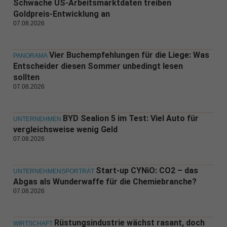
Schwache US-Arbeitsmarktdaten treiben
Goldpreis-Entwicklung an
07.08.2026
Vier Buchempfehlungen für die Liege: Was
PANORAMA
Entscheider diesen Sommer unbedingt lesen
sollten
07.08.2026
BYD Sealion 5 im Test: Viel Auto für
UNTERNEHMEN
vergleichsweise wenig Geld
07.08.2026
Start-up CYNiO: CO2 – das
UNTERNEHMENSPORTRÄT
Abgas als Wunderwaffe für die Chemiebranche?
07.08.2026
Rüstungsindustrie wächst rasant, doch
WIRTSCHAFT