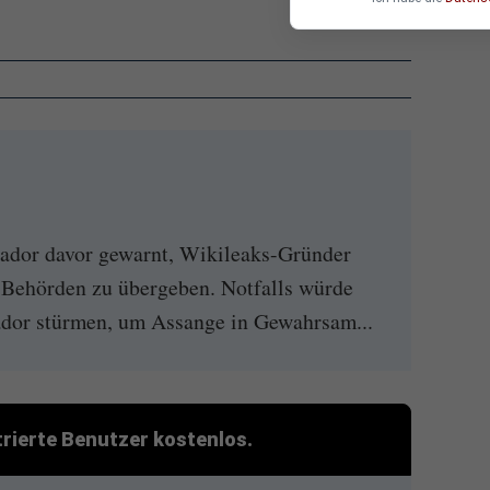
ador davor gewarnt, Wikileaks-Gründer
e Behörden zu übergeben. Notfalls würde
ador stürmen, um Assange in Gewahrsam...
strierte Benutzer kostenlos.