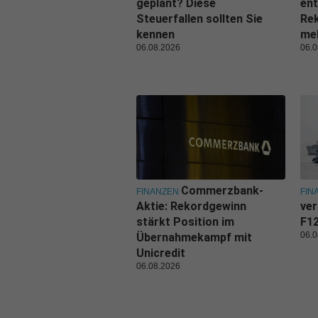
geplant? Diese
ent
Steuerfallen sollten Sie
Rek
kennen
me
06.08.2026
06.0
Commerzbank-
FINANZEN
FIN
Aktie: Rekordgewinn
ver
stärkt Position im
F1
06.0
Übernahmekampf mit
Unicredit
06.08.2026