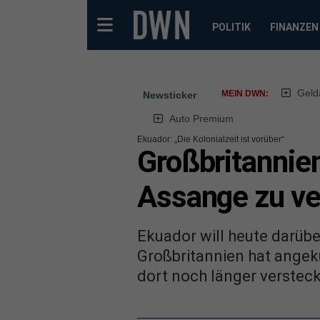
POLITIK
FINANZEN
Geld
MEIN DWN:
Newsticker
Auto Premium
Ekuador: „Die Kolonialzeit ist vorüber“
Großbritannie
Assange zu ve
Ekuador will heute darübe
Großbritannien hat angekü
dort noch länger verstec