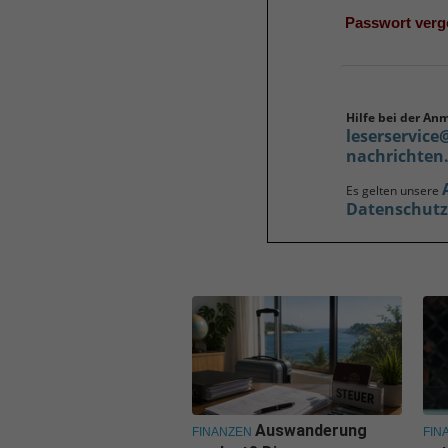
Passwort ver
Hilfe bei der An
leserservice
nachrichten
Es gelten unsere
Datenschut
Auswanderung
FINANZEN
FIN