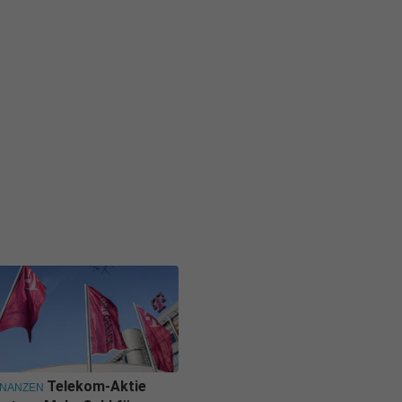
Telekom-Aktie
INANZEN