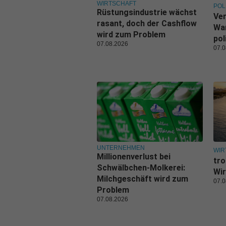
WIRTSCHAFT
POL
Rüstungsindustrie wächst
Ve
rasant, doch der Cashflow
War
wird zum Problem
pol
07.08.2026
07.0
UNTERNEHMEN
WIR
Millionenverlust bei
tro
Schwälbchen-Molkerei:
Wir
Milchgeschäft wird zum
07.0
Problem
07.08.2026