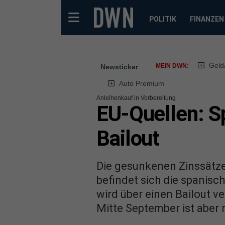
POLITIK
FINANZEN
Geld
MEIN DWN:
Newsticker
Auto Premium
Anleihenkauf in Vorbereitung
EU-Quellen: S
Bailout
Die gesunkenen Zinssätz
befindet sich die spanisc
wird über einen Bailout ve
Mitte September ist aber 