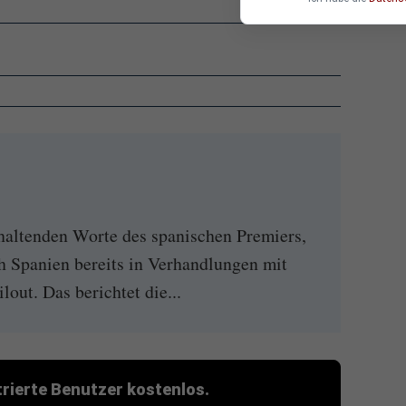
haltenden Worte des spanischen Premiers,
h Spanien bereits in Verhandlungen mit
out. Das berichtet die...
strierte Benutzer kostenlos.