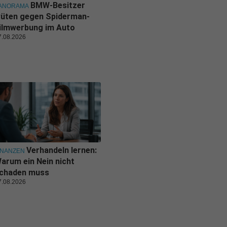
BMW-Besitzer
ANORAMA
üten gegen Spiderman-
ilmwerbung im Auto
7.08.2026
Verhandeln lernen:
INANZEN
arum ein Nein nicht
chaden muss
7.08.2026