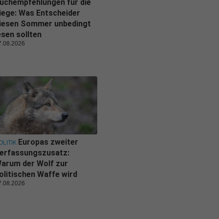
uchempfehlungen für die
iege: Was Entscheider
iesen Sommer unbedingt
esen sollten
7.08.2026
Europas zweiter
OLITIK
erfassungszusatz:
arum der Wolf zur
olitischen Waffe wird
7.08.2026