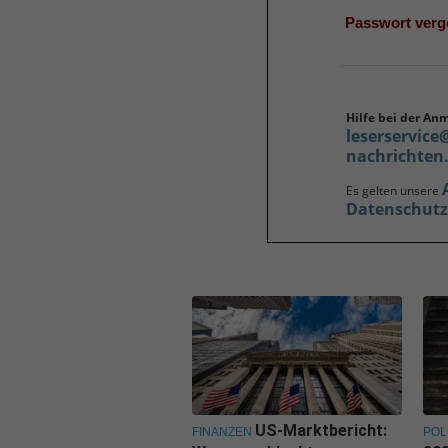
Passwort ver
Hilfe bei der An
leserservice
nachrichten
Es gelten unsere
Datenschut
US-Marktbericht:
FINANZEN
POL