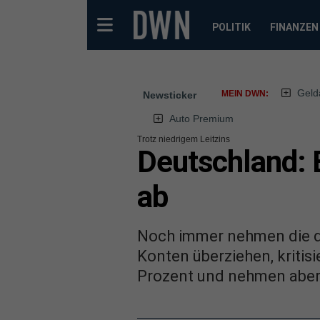
POLITIK
FINANZEN
Geld
MEIN DWN:
Newsticker
Auto Premium
Trotz niedrigem Leitzins
Deutschland: 
ab
Noch immer nehmen die d
Konten überziehen, kritisi
Prozent und nehmen aber 