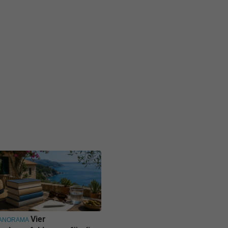
Vier
ANORAMA