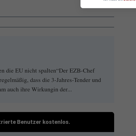
en die EU nicht spalten“Der EZB-Chef
regelmäßig, dass die 3-Jahres-Tender und
am auch ihre Wirkungin der...
strierte Benutzer kostenlos.