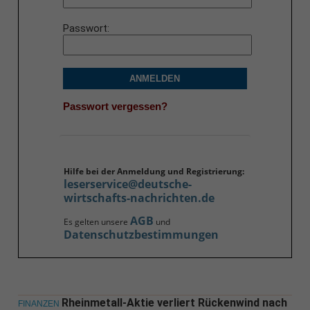
Passwort
ANMELDEN
Passwort vergessen?
Hilfe bei der Anmeldung und Registrierung:
leserservice@deutsche-
wirtschafts-nachrichten.de
AGB
Es gelten unsere
und
Datenschutzbestimmungen
Rheinmetall-Aktie verliert Rückenwind nach
FINANZEN