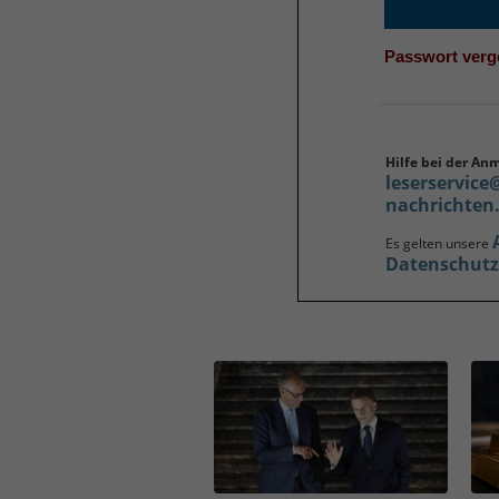
Passwort ver
Hilfe bei der An
leserservice
nachrichten
Es gelten unsere
Datenschut