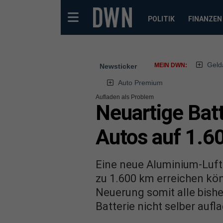
POLITIK
FINANZEN
Geld
MEIN DWN:
Newsticker
Auto Premium
Aufladen als Problem
Neuartige Batt
Autos auf 1.6
Eine neue Aluminium-Luft-
zu 1.600 km erreichen kön
Neuerung somit alle bish
Batterie nicht selber aufl