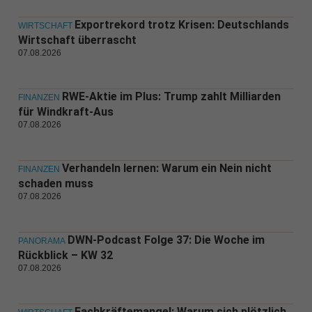
Exportrekord trotz Krisen: Deutschlands
WIRTSCHAFT
Wirtschaft überrascht
07.08.2026
RWE-Aktie im Plus: Trump zahlt Milliarden
FINANZEN
für Windkraft-Aus
07.08.2026
Verhandeln lernen: Warum ein Nein nicht
FINANZEN
schaden muss
07.08.2026
DWN-Podcast Folge 37: Die Woche im
PANORAMA
Rückblick – KW 32
07.08.2026
Fachkräftemangel: Warum sich plötzlich