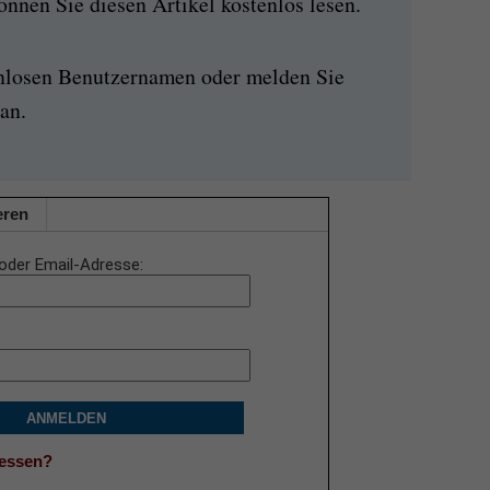
nen Sie diesen Artikel kostenlos lesen.
enlosen Benutzernamen oder melden Sie
an.
eren
oder Email-Adresse
ANMELDEN
gessen?