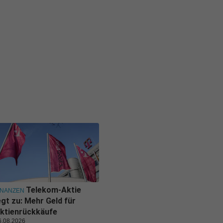
Telekom-Aktie
INANZEN
egt zu: Mehr Geld für
ktienrückkäufe
6.08.2026