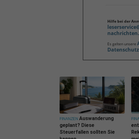
Hilfe bei der An
leserservice
nachrichten
Es gelten unsere
Datenschut
Auswanderung
FINANZEN
FIN
geplant? Diese
ent
Steuerfallen sollten Sie
Rek
kennen
me