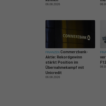
06.08.2026
06.0
Commerzbank-
FINANZEN
FIN
Aktie: Rekordgewinn
ver
stärkt Position im
F1
06.0
Übernahmekampf mit
Unicredit
06.08.2026