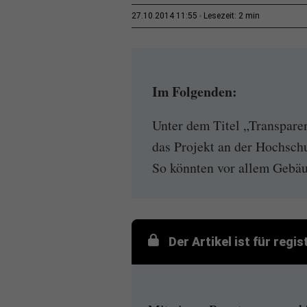
2 min
27.10.2014 11:55
Lesezeit:
Im Folgenden:
Unter dem Titel „Transpare
das Projekt an der Hochschu
So könnten vor allem Gebäu
Der Artikel ist für regi