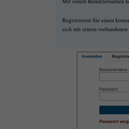
Mit einem Benutzernamen kön
Registrieren Sie einen kost
sich mit einem vorhandenen 
Anmelden
Registri
Benutzername 
Passwort
Passwort ver