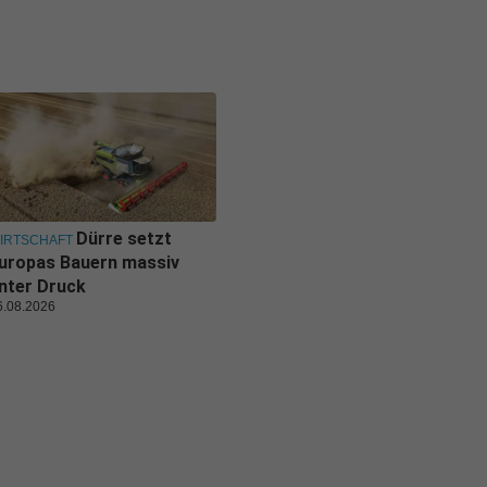
Dürre setzt
IRTSCHAFT
uropas Bauern massiv
nter Druck
6.08.2026