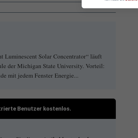
nt Luminescent Solar Concentrator“ läuft
le der Michigan State University. Vorteil:
de mit jedem Fenster Energie...
strierte Benutzer kostenlos.