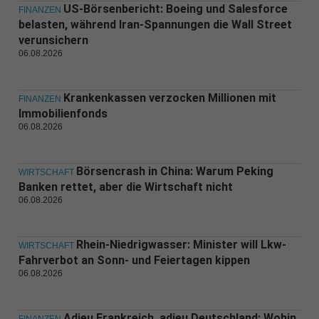
US-Börsenbericht: Boeing und Salesforce
FINANZEN
belasten, während Iran-Spannungen die Wall Street
verunsichern
06.08.2026
Krankenkassen verzocken Millionen mit
FINANZEN
Immobilienfonds
06.08.2026
Börsencrash in China: Warum Peking
WIRTSCHAFT
Banken rettet, aber die Wirtschaft nicht
06.08.2026
Rhein-Niedrigwasser: Minister will Lkw-
WIRTSCHAFT
Fahrverbot an Sonn- und Feiertagen kippen
06.08.2026
Adieu Frankreich, adieu Deutschland: Wohin