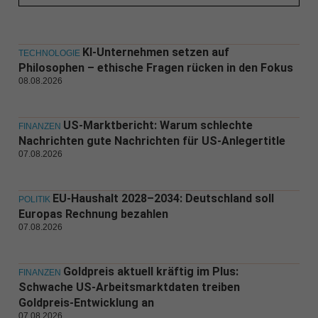
KI-Unternehmen setzen auf
TECHNOLOGIE
Philosophen – ethische Fragen rücken in den Fokus
08.08.2026
US-Marktbericht: Warum schlechte
FINANZEN
Nachrichten gute Nachrichten für US-Anlegertitle
07.08.2026
EU-Haushalt 2028–2034: Deutschland soll
POLITIK
Europas Rechnung bezahlen
07.08.2026
Goldpreis aktuell kräftig im Plus:
FINANZEN
Schwache US-Arbeitsmarktdaten treiben
Goldpreis-Entwicklung an
07.08.2026