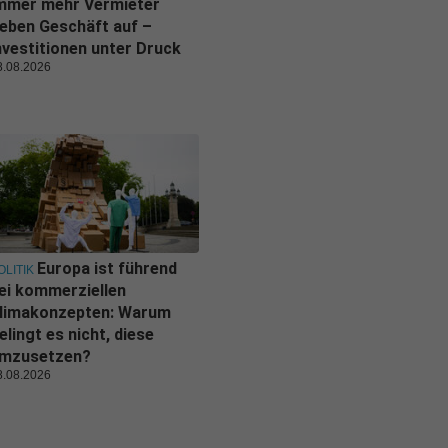
mmer mehr Vermieter
eben Geschäft auf –
nvestitionen unter Druck
8.08.2026
Europa ist führend
OLITIK
ei kommerziellen
limakonzepten: Warum
elingt es nicht, diese
mzusetzen?
8.08.2026