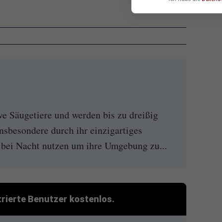
ve Säugetiere und werden bis zu dreißig
insbesondere durch ihr einzigartiges
 bei Nacht nutzen um ihre Umgebung zu...
strierte Benutzer kostenlos.