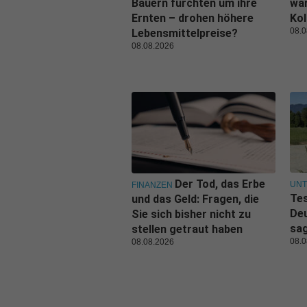
Bauern fürchten um ihre
war
Ernten – drohen höhere
Kol
08.0
Lebensmittelpreise?
08.08.2026
Der Tod, das Erbe
UN
FINANZEN
Tes
und das Geld: Fragen, die
De
Sie sich bisher nicht zu
sa
stellen getraut haben
08.0
08.08.2026