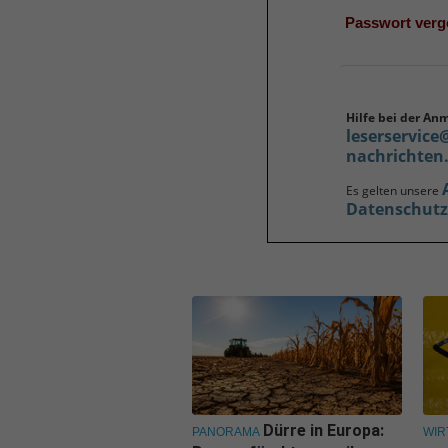
Passwort ver
Hilfe bei der An
leserservice
nachrichten
Es gelten unsere
Datenschut
Dürre in Europa:
PANORAMA
WIR