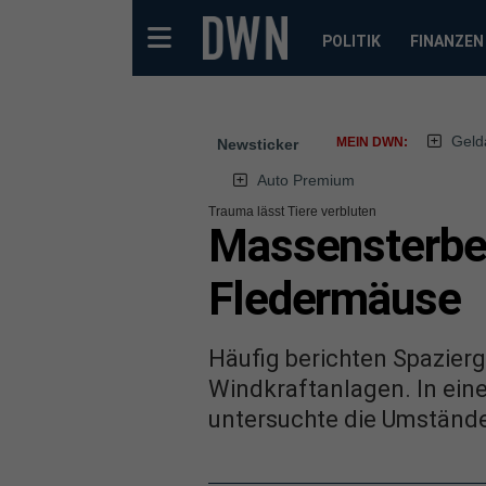
POLITIK
FINANZEN
Geld
MEIN DWN:
Newsticker
Auto Premium
Trauma lässt Tiere verbluten
Massensterben
Fledermäuse
Häufig berichten Spazier
Windkraftanlagen. In ein
untersuchte die Umständ