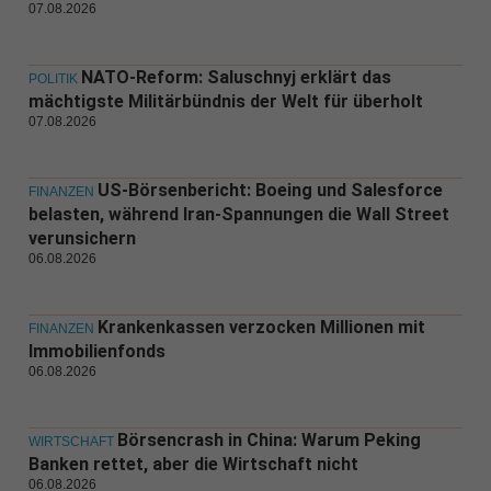
07.08.2026
NATO-Reform: Saluschnyj erklärt das
POLITIK
mächtigste Militärbündnis der Welt für überholt
07.08.2026
US-Börsenbericht: Boeing und Salesforce
FINANZEN
belasten, während Iran-Spannungen die Wall Street
verunsichern
06.08.2026
Krankenkassen verzocken Millionen mit
FINANZEN
Immobilienfonds
06.08.2026
Börsencrash in China: Warum Peking
WIRTSCHAFT
Banken rettet, aber die Wirtschaft nicht
06.08.2026