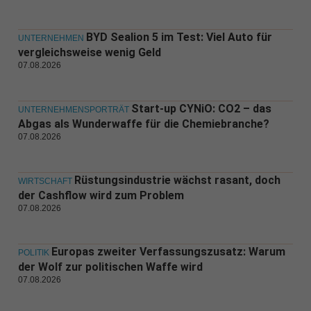
BYD Sealion 5 im Test: Viel Auto für
UNTERNEHMEN
vergleichsweise wenig Geld
07.08.2026
Start-up CYNiO: CO2 – das
UNTERNEHMENSPORTRÄT
Abgas als Wunderwaffe für die Chemiebranche?
07.08.2026
Rüstungsindustrie wächst rasant, doch
WIRTSCHAFT
der Cashflow wird zum Problem
07.08.2026
Europas zweiter Verfassungszusatz: Warum
POLITIK
der Wolf zur politischen Waffe wird
07.08.2026