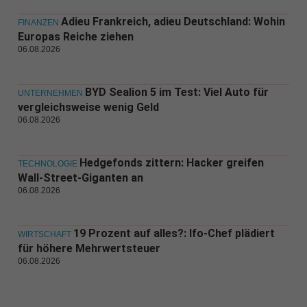
Adieu Frankreich, adieu Deutschland: Wohin
FINANZEN
Europas Reiche ziehen
06.08.2026
BYD Sealion 5 im Test: Viel Auto für
UNTERNEHMEN
vergleichsweise wenig Geld
06.08.2026
Hedgefonds zittern: Hacker greifen
TECHNOLOGIE
Wall-Street-Giganten an
06.08.2026
19 Prozent auf alles?: Ifo-Chef plädiert
WIRTSCHAFT
für höhere Mehrwertsteuer
06.08.2026