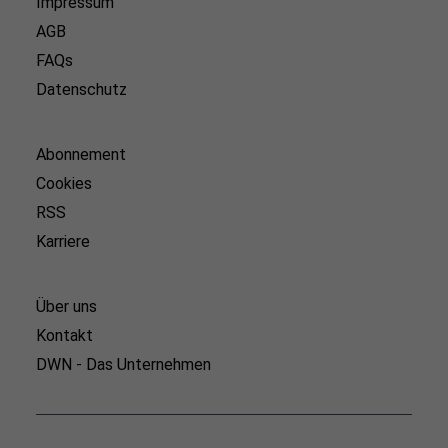
Impressum
AGB
FAQs
Datenschutz
Abonnement
Cookies
RSS
Karriere
Über uns
Kontakt
DWN - Das Unternehmen