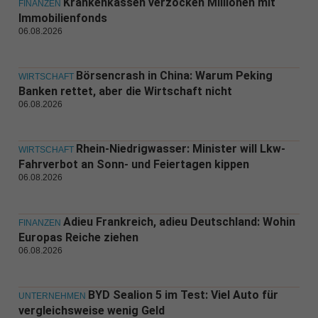
Krankenkassen verzocken Millionen mit
FINANZEN
Immobilienfonds
06.08.2026
Börsencrash in China: Warum Peking
WIRTSCHAFT
Banken rettet, aber die Wirtschaft nicht
06.08.2026
Rhein-Niedrigwasser: Minister will Lkw-
WIRTSCHAFT
Fahrverbot an Sonn- und Feiertagen kippen
06.08.2026
Adieu Frankreich, adieu Deutschland: Wohin
FINANZEN
Europas Reiche ziehen
06.08.2026
BYD Sealion 5 im Test: Viel Auto für
UNTERNEHMEN
vergleichsweise wenig Geld