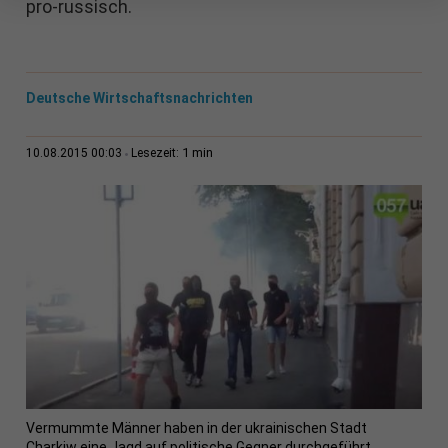
pro-russisch.
Deutsche Wirtschaftsnachrichten
1 min
10.08.2015 00:03
Lesezeit:
Vermummte Männer haben in der ukrainischen Stadt
Charkiw eine Jagd auf politische Gegner durchgeführt.